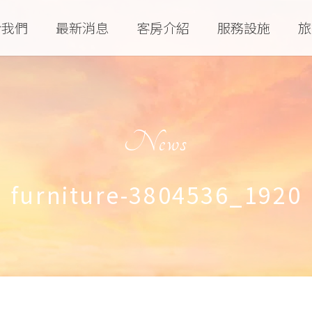
於我們
最新消息
客房介紹
服務設施
旅
News
furniture-3804536_1920