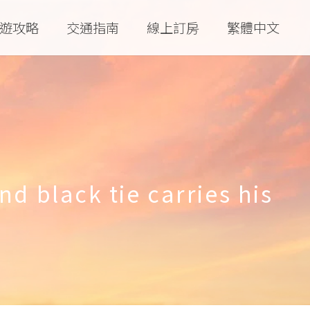
遊攻略
交通指南
線上訂房
繁體中文
d black tie carries his