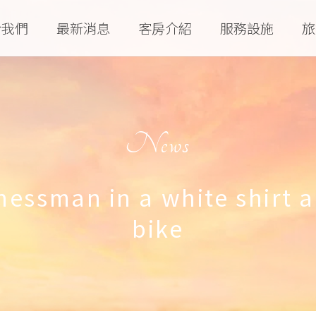
於我們
最新消息
客房介紹
服務設施
旅
News
sman in a white shirt an
bike