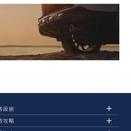
務設施
遊攻略