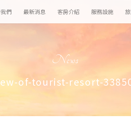
於我們
最新消息
客房介紹
服務設施
旅
News
iew-of-tourist-resort-3385