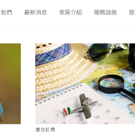
於我們
最新消息
客房介紹
服務設施
旅
連住訂房