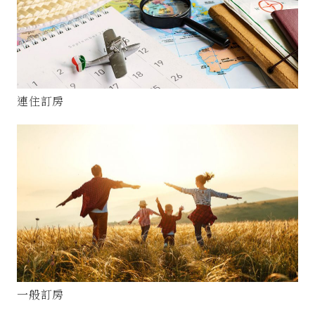
連住訂房
一般訂房