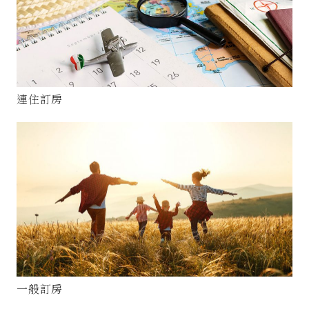
連住訂房
一般訂房