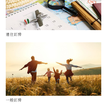
連住訂房
一般訂房