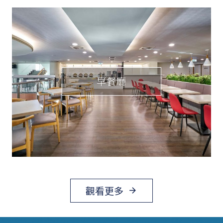
早餐廳
觀看更多
arrow_forward