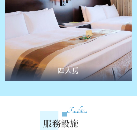
四人房
Facilities
服務設施