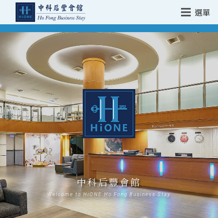
選單
中科后豐會館
Welcome to HiONE Ho Fong Business Stay