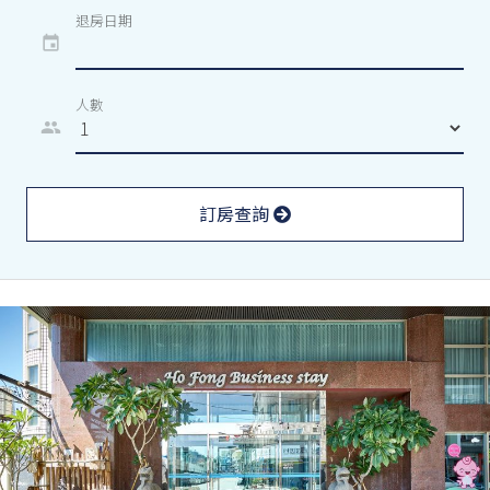
退房日期
event
人數
people
訂房查詢