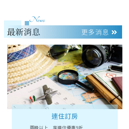
News
最新消息
更多消息
連住訂房
兩晚以上 享連住優惠9折