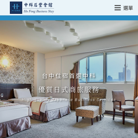
選單
台中住宿首選中科
優質日式商旅服務
High-quality Japanese Business Services