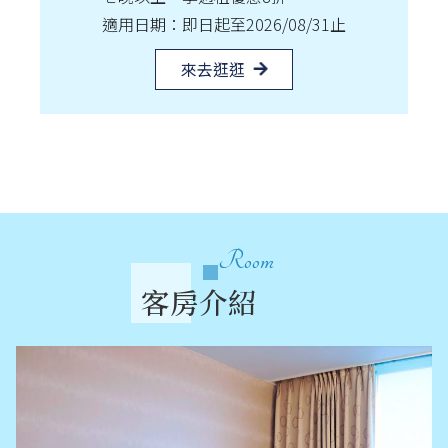
料
若有可疑電話請立即通報警政署防詐騙專線
165
來去逛逛
Room
客房介紹