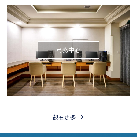
自助洗衣房
觀看更多
arrow_forward