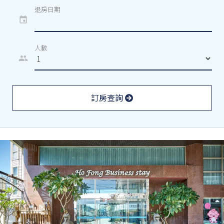
退房日期
event
人數
people
訂房查詢